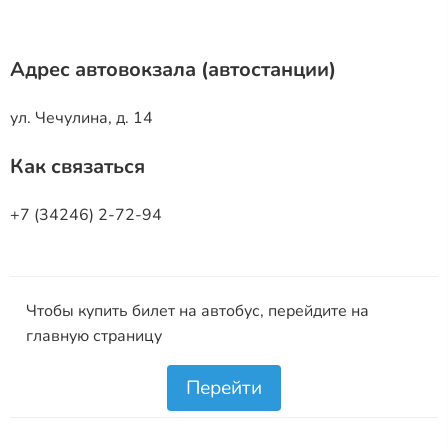
Адрес автовокзала (автостанции)
ул. Чечулина, д. 14
Как связаться
+7 (34246) 2-72-94
Чтобы купить билет на автобус, перейдите на
главную страницу
Перейти