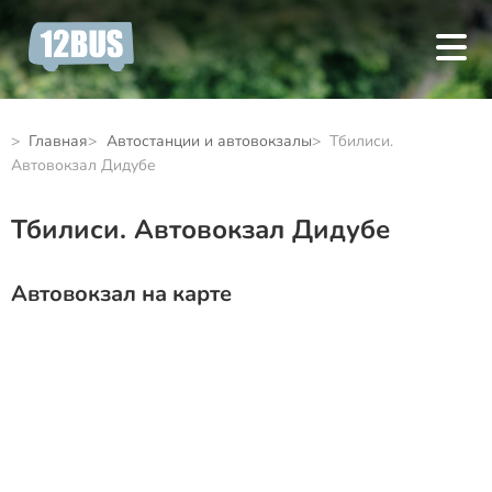
Главная
Автостанции и автовокзалы
Тбилиси.
Автовокзал Дидубе
Тбилиси. Автовокзал Дидубе
Автовокзал на карте