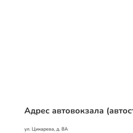
Адрес автовокзала (автос
ул. Цикарева, д. 8А