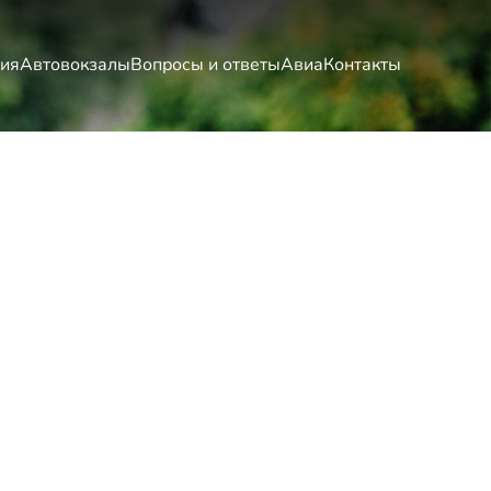
ия
Автовокзалы
Вопросы и ответы
Авиа
Контакты