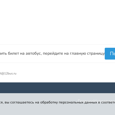
П
ить билет на автобус, перейдите на главную страницу
rt@12bus.ru
Главная
Направлен
я, вы соглашаетесь на обработку персональных данных в соответ