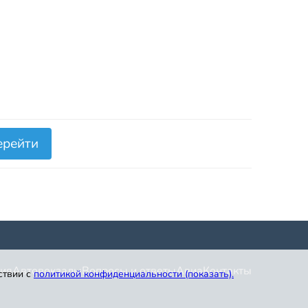
ерейти
ия
Автовокзалы
Вопросы и ответы
Авиа
Контакты
ствии с
политикой конфиденциальности (показать)
.