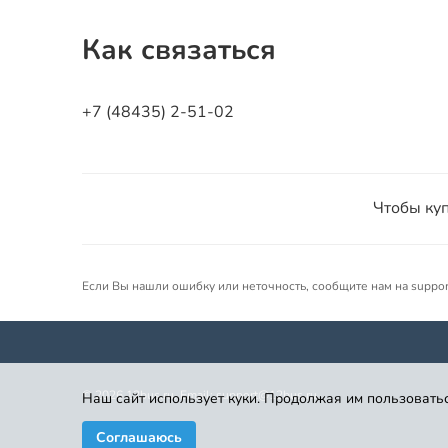
Как связаться
+7 (48435) 2-51-02
Чтобы куп
Если Вы нашли ошибку или неточность, сообщите нам на suppo
©
2026
12bus.ru. Email: support@12bus.ru
Наш сайт использует куки. Продолжая им пользоватьс
Соглашаюсь