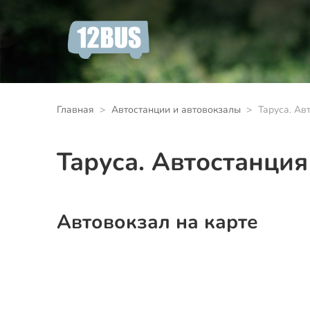
Главная
Автостанции и автовокзалы
Таруса. Ав
Таруса. Автостанция
Автовокзал на карте