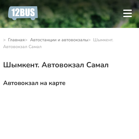
Главная
Автостанции и автовокзалы
Шымкент.
Автовокзал Самал
Шымкент. Автовокзал Самал
Автовокзал на карте