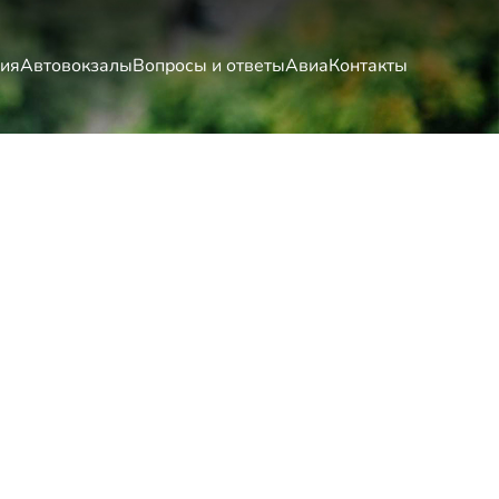
ия
Автовокзалы
Вопросы и ответы
Авиа
Контакты