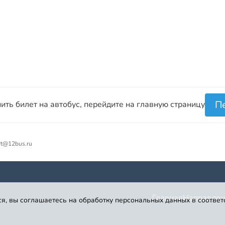
П
ить билет на автобус, перейдите на главную страницу
rt@12bus.ru
Главная
Направлен
я, вы соглашаетесь на обработку персональных данных в соответ