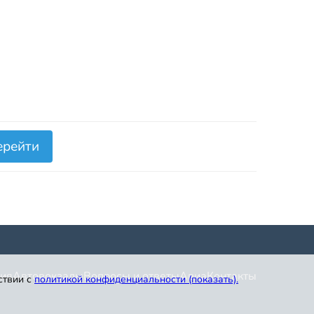
ерейти
ия
Автовокзалы
Вопросы и ответы
Авиа
Контакты
ствии с
политикой конфиденциальности (показать)
.