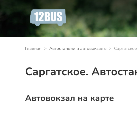
Главная
Автостанции и автовокзалы
Саргатское
Саргатское. Автоста
Автовокзал на карте