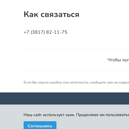
Как связаться
+7 (3817) 82-11-75
Чтобы куп
Если Вы нашли ошибку или неточность, сообщите нам на suppo
©
2026
12bus.ru. Email: support@12bus.ru
Наш сайт использует куки. Продолжая им пользоватьс
Соглашаюсь