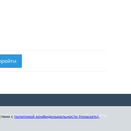
ерейти
ия
Автовокзалы
Вопросы и ответы
Авиа
Контакты
ствии с
политикой конфиденциальности (показать)
.