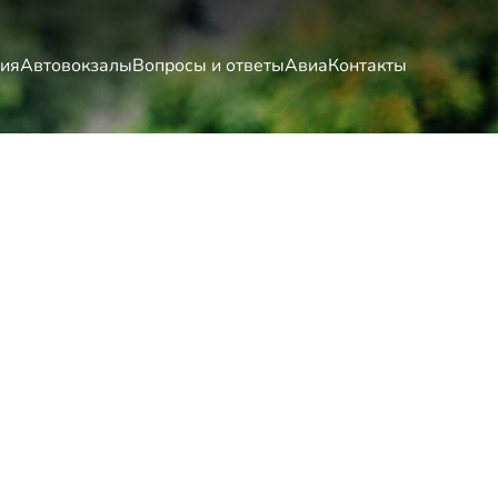
ия
Автовокзалы
Вопросы и ответы
Авиа
Контакты