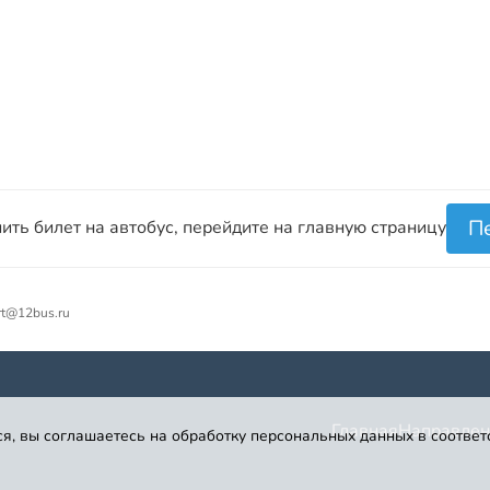
П
ить билет на автобус, перейдите на главную страницу
rt@12bus.ru
Главная
Направлен
я, вы соглашаетесь на обработку персональных данных в соответ