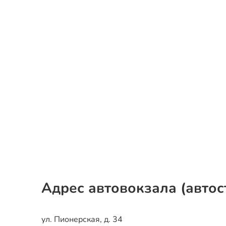
Адрес автовокзала (автос
ул. Пионерская, д. 34