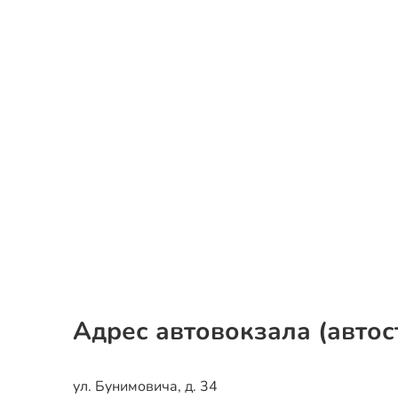
Адрес автовокзала (автос
ул. Бунимовича, д. 34