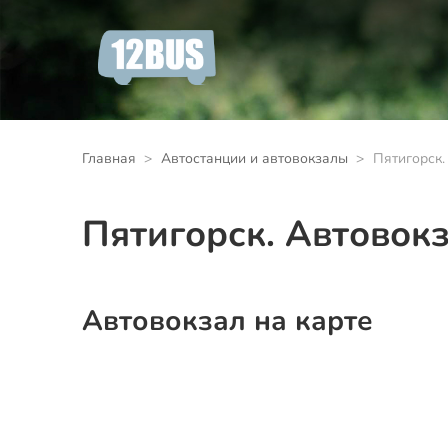
Главная
Автостанции и автовокзалы
Пятигорск.
Пятигорск. Автовок
Автовокзал на карте