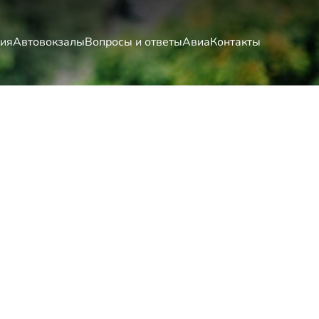
ия
Автовокзалы
Вопросы и ответы
Авиа
Контакты