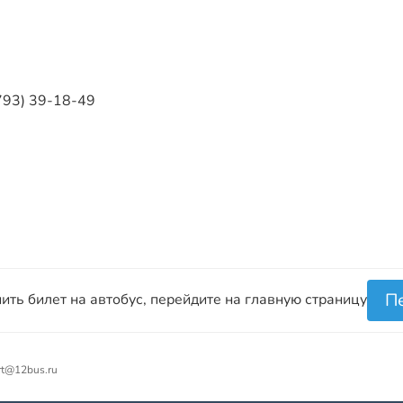
8793) 39-18-49
П
ить билет на автобус, перейдите на главную страницу
rt@12bus.ru