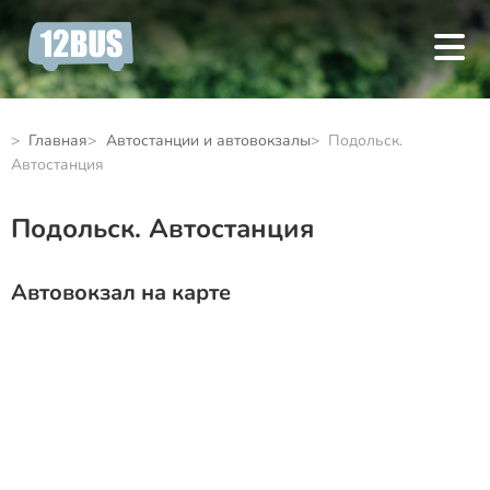
Главная
Автостанции и автовокзалы
Подольск.
Автостанция
Подольск. Автостанция
Автовокзал на карте