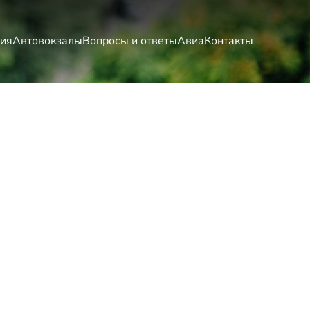
ия
Автовокзалы
Вопросы и ответы
Авиа
Контакты