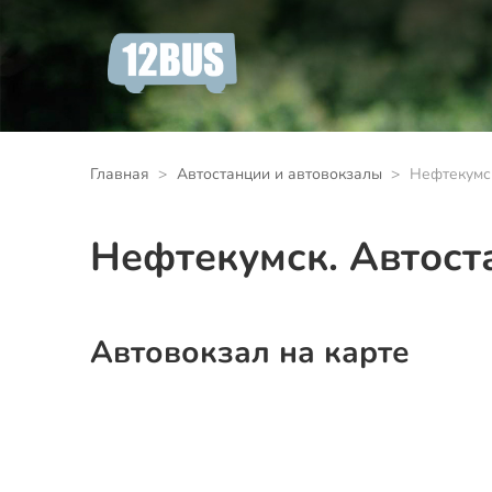
Главная
Автостанции и автовокзалы
Нефтекумск
Нефтекумск. Автост
Автовокзал на карте