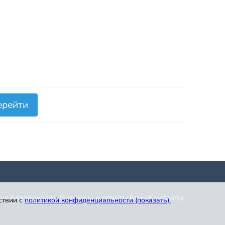
ерейти
ия
Автовокзалы
Вопросы и ответы
Авиа
Контакты
ствии с
политикой конфиденциальности (показать)
.