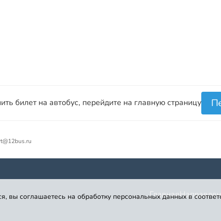
П
ить билет на автобус, перейдите на главную страницу
rt@12bus.ru
Главная
Направлен
я, вы соглашаетесь на обработку персональных данных в соответ