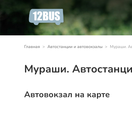
Главная
Автостанции и автовокзалы
Мураши. А
Мураши. Автостанц
Автовокзал на карте