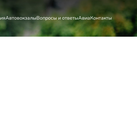
ия
Автовокзалы
Вопросы и ответы
Авиа
Контакты