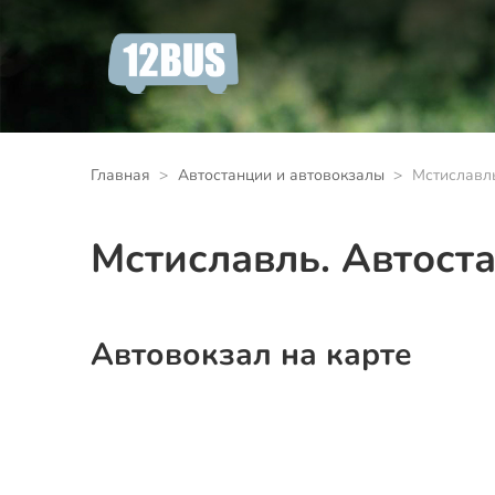
Главная
Автостанции и автовокзалы
Мстиславль
Мстиславль. Автост
Автовокзал на карте