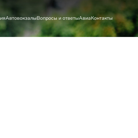
ия
Автовокзалы
Вопросы и ответы
Авиа
Контакты