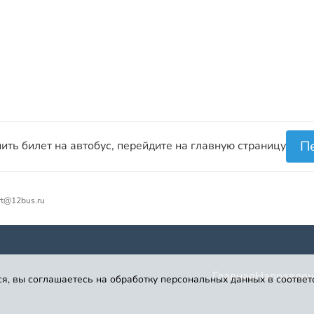
П
ить билет на автобус, перейдите на главную страницу
rt@12bus.ru
Главная
Направлен
я, вы соглашаетесь на обработку персональных данных в соответ