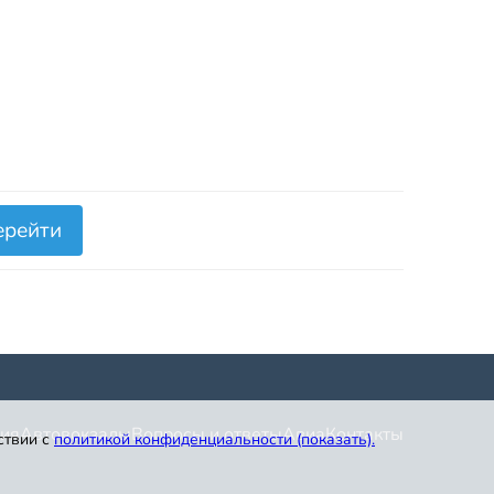
ерейти
ия
Автовокзалы
Вопросы и ответы
Авиа
Контакты
ствии с
политикой конфиденциальности (показать)
.