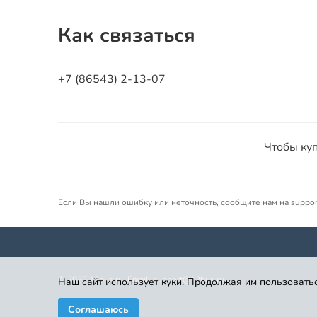
Как связаться
+7 (86543) 2-13-07
Чтобы куп
Если Вы нашли ошибку или неточность, сообщите нам на suppo
©
2026
12bus.ru. Email: support@12bus.ru
Наш сайт использует куки. Продолжая им пользоватьс
Соглашаюсь