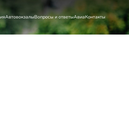
ия
Автовокзалы
Вопросы и ответы
Авиа
Контакты