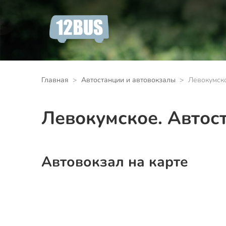
Главная
Автостанции и автовокзалы
Левокумско
Левокумское. Автос
Автовокзал на карте