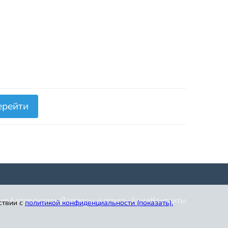
ерейти
ия
Автовокзалы
Вопросы и ответы
Авиа
Контакты
ствии с
политикой конфиденциальности (показать)
.