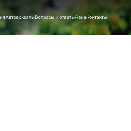
ия
Автовокзалы
Вопросы и ответы
Авиа
Контакты