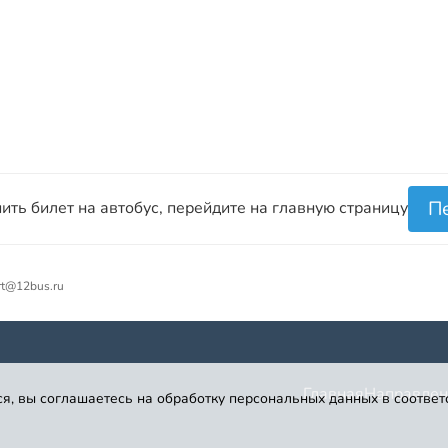
П
ить билет на автобус, перейдите на главную страницу
rt@12bus.ru
Главная
Направлен
я, вы соглашаетесь на обработку персональных данных в соответ