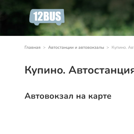
Главная
Автостанции и автовокзалы
Купино. Ав
Купино. Автостанци
Автовокзал на карте