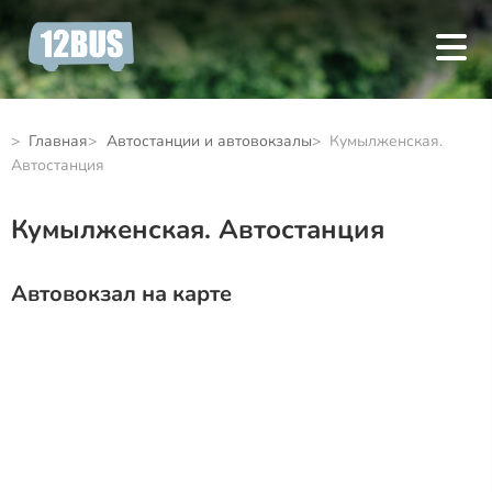
Главная
Автостанции и автовокзалы
Кумылженская.
Автостанция
Кумылженская. Автостанция
Автовокзал на карте