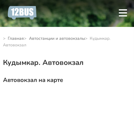
Главная
Автостанции и автовокзалы
Кудымкар.
Автовокзал
Кудымкар. Автовокзал
Автовокзал на карте