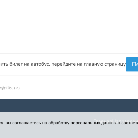
П
ить билет на автобус, перейдите на главную страницу
rt@12bus.ru
Главная
Направлен
я, вы соглашаетесь на обработку персональных данных в соответ