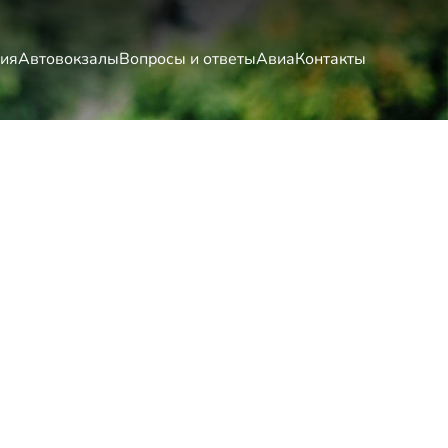
ия
Автовокзалы
Вопросы и ответы
Авиа
Контакты