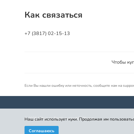
Как связаться
+7 (3817) 02-15-13
Чтобы куп
Если Вы нашли ошибку или неточность, сообщите нам на suppo
©
2026
12bus.ru. Email: support@12bus.ru
Наш сайт использует куки. Продолжая им пользоватьс
Соглашаюсь