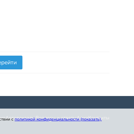
ерейти
ия
Автовокзалы
Вопросы и ответы
Авиа
Контакты
ствии с
политикой конфиденциальности (показать)
.