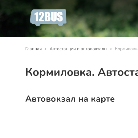
Главная
Автостанции и автовокзалы
Кормиловка
Кормиловка. Автост
Автовокзал на карте