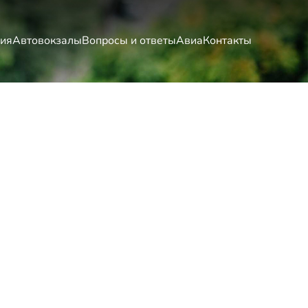
ия
Автовокзалы
Вопросы и ответы
Авиа
Контакты