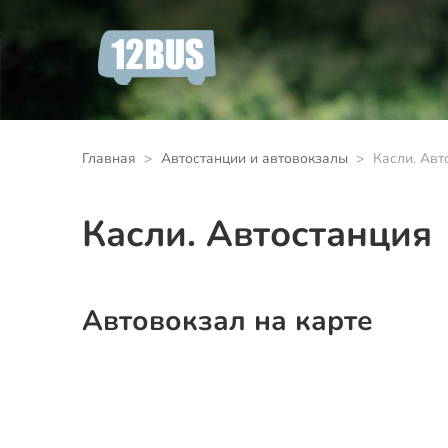
Главная
Автостанции и автовокзалы
Касли. Авт
Касли. Автостанция
Автовокзал на карте