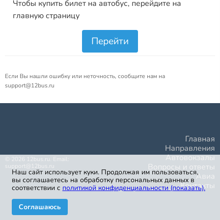
Чтобы купить билет на автобус, перейдите на
главную страницу
Перейти
Если Вы нашли ошибку или неточность, сообщите нам на
support@12bus.ru
Главная
Направления
Автовокзалы
©
2026
12bus.ru. Email:
Вопросы и ответы
support@12bus.ru
Наш сайт использует куки. Продолжая им пользоваться,
Авиа
вы соглашаетесь на обработку персональных данных в
Контакты
соответствии с
политикой конфиденциальности (показать)
.
Соглашаюсь