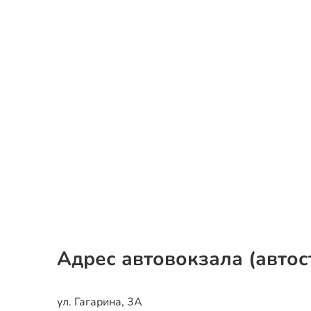
Адрес автовокзала (автос
ул. Гагарина, 3А