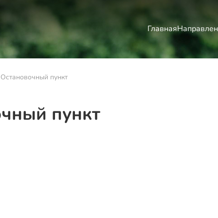
Главная
Направлен
 Остановочный пункт
очный пункт