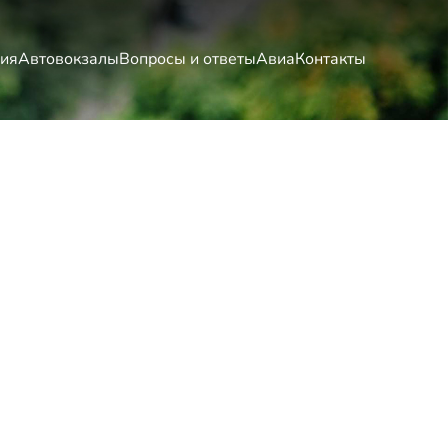
ия
Автовокзалы
Вопросы и ответы
Авиа
Контакты