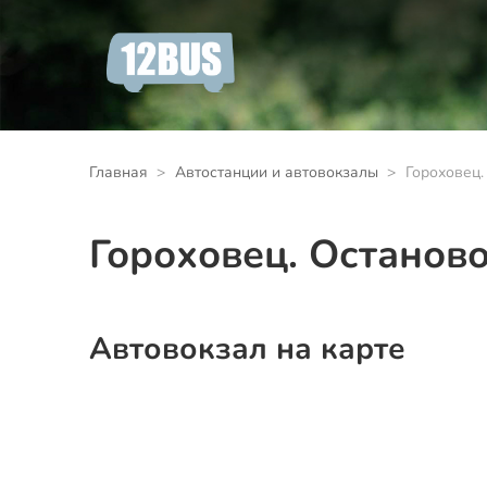
Главная
Автостанции и автовокзалы
Гороховец.
Гороховец. Останов
Автовокзал на карте