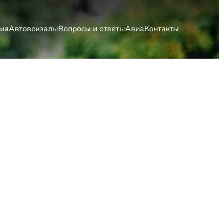
ия
Автовокзалы
Вопросы и ответы
Авиа
Контакты