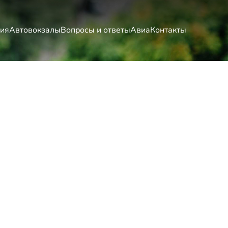
ия
Автовокзалы
Вопросы и ответы
Авиа
Контакты