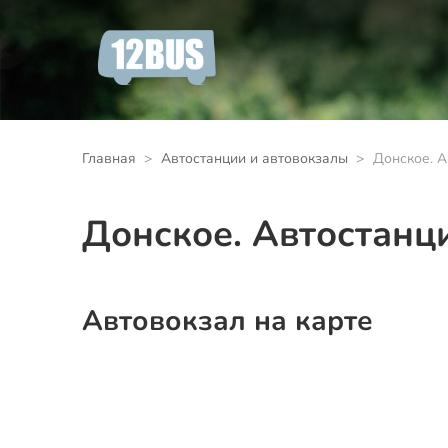
Главная
Автостанции и автовокзалы
Донское. А
Донское. Автостанц
Автовокзал на карте