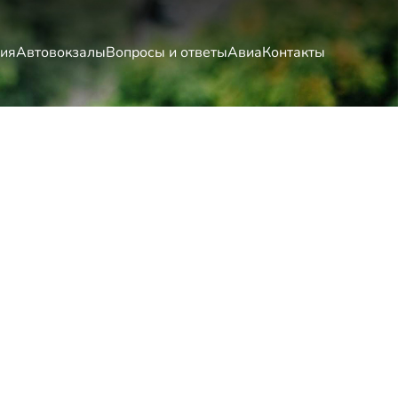
ия
Автовокзалы
Вопросы и ответы
Авиа
Контакты