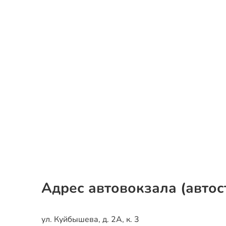
Адрес автовокзала (автос
ул. Куйбышева, д. 2А, к. 3