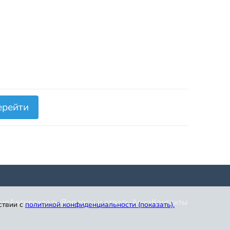
ерейти
ия
Автовокзалы
Вопросы и ответы
Авиа
Контакты
ствии с
политикой конфиденциальности (показать)
.