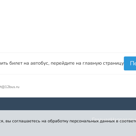
П
ить билет на автобус, перейдите на главную страницу
rt@12bus.ru
Главная
Направлен
я, вы соглашаетесь на обработку персональных данных в соответ