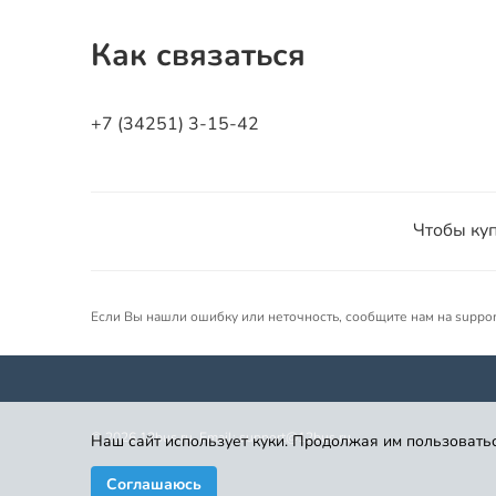
Как связаться
+7 (34251) 3-15-42
Чтобы куп
Если Вы нашли ошибку или неточность, сообщите нам на suppo
©
2026
12bus.ru. Email: support@12bus.ru
Наш сайт использует куки. Продолжая им пользоватьс
Соглашаюсь