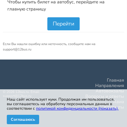
Чтобы купить билет на автобус, перейдите на
главную страницу
Перейти
Если Вы нашли ошибку или неточность, сообщите нам на
support@12bus.ru
Главная
Направления
Автовокзалы
©
2026
12bus.ru. Email:
Вопросы и ответы
support@12bus.ru
Наш сайт использует куки. Продолжая им пользоваться,
Авиа
вы соглашаетесь на обработку персональных данных в
Контакты
соответствии с
политикой конфиденциальности (показать)
.
Соглашаюсь